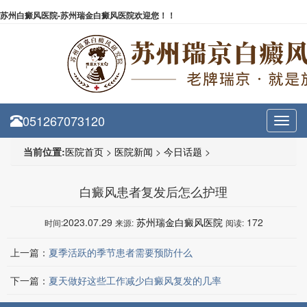
苏州白癜风医院-苏州瑞金白癜风医院欢迎您！！
051267073120
Toggl
navig
当前位置:
医院首页
>
医院新闻
>
今日话题
>
白癜风患者复发后怎么护理
2023.07.29
苏州瑞金白癜风医院
172
时间:
来源:
阅读:
上一篇：
夏季活跃的季节患者需要预防什么
下一篇：
夏天做好这些工作减少白癜风复发的几率