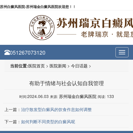
苏州白癜风医院-苏州瑞金白癜风医院欢迎您！！
051267073120
Toggl
navig
当前位置:
医院首页
>
医院新闻
>
今日话题
>
有助于情绪与社会认知自我管理
2024.06.03
苏州瑞金白癜风医院
133
时间:
来源:
阅读:
上一篇：
治疗散发型白癜风的饮食作息如何调整
下一篇：
如何判断不同类型的白癜风呢