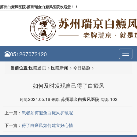
苏州白癜风医院-苏州瑞金白癜风医院欢迎您！！
051267073120
Toggl
navig
当前位置:
医院首页
>
医院新闻
>
今日话题
>
如何及时发现自己得了白癜风
2024.05.16
苏州瑞金白癜风医院
102
时间:
来源:
阅读:
上一篇：
患者如何避免白癜风扩散呢
下一篇：
得了白癜风如何建立好心情