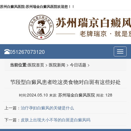
苏州白癜风医院-苏州瑞金白癜风医院欢迎您！！
051267073120
Toggl
navig
当前位置:
医院首页
>
医院新闻
>
今日话题
>
节段型白癜风患者吃这类食物对白斑有这些好处
2024.05.10
苏州瑞金白癜风医院
128
时间:
来源:
阅读:
上一篇：
治疗孕妇白癜风的关键是什么
下一篇：
皮肤上出现大小不等的白斑是白癜风吗