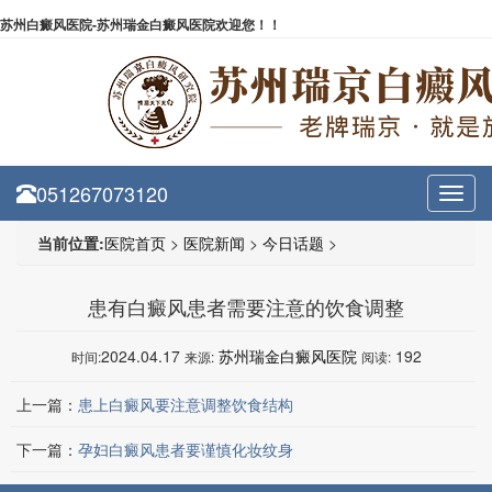
苏州白癜风医院-苏州瑞金白癜风医院欢迎您！！
051267073120
Toggl
navig
当前位置:
医院首页
>
医院新闻
>
今日话题
>
患有白癜风患者需要注意的饮食调整
2024.04.17
苏州瑞金白癜风医院
192
时间:
来源:
阅读:
上一篇：
患上白癜风要注意调整饮食结构
下一篇：
孕妇白癜风患者要谨慎化妆纹身