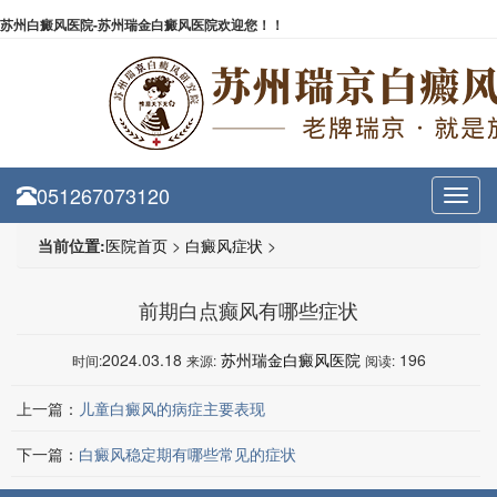
苏州白癜风医院-苏州瑞金白癜风医院欢迎您！！
051267073120
Toggl
navig
当前位置:
医院首页
>
白癜风症状
>
前期白点癫风有哪些症状
2024.03.18
苏州瑞金白癜风医院
196
时间:
来源:
阅读:
上一篇：
儿童白癜风的病症主要表现
下一篇：
白癜风稳定期有哪些常见的症状