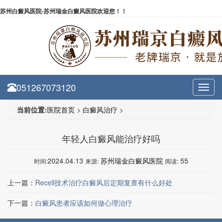
苏州白癜风医院-苏州瑞金白癜风医院欢迎您！！
051267073120
Toggl
navig
当前位置:
医院首页
>
白癜风治疗
>
年轻人白癜风能治疗好吗
2024.04.13
苏州瑞金白癜风医院
55
时间:
来源:
阅读:
上一篇：
Recell技术治疗白癜风后定期复查有什么好处
下一篇：
白癜风患者应该如何做心理治疗