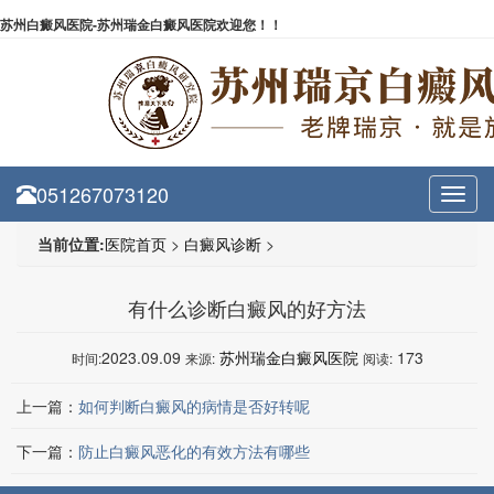
苏州白癜风医院-苏州瑞金白癜风医院欢迎您！！
051267073120
Toggl
navig
当前位置:
医院首页
>
白癜风诊断
>
有什么诊断白癜风的好方法
2023.09.09
苏州瑞金白癜风医院
173
时间:
来源:
阅读:
上一篇：
如何判断白癜风的病情是否好转呢
下一篇：
防止白癜风恶化的有效方法有哪些