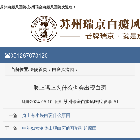
苏州白癜风医院-苏州瑞金白癜风医院欢迎您！！
051267073120
Toggl
navig
当前位置:
医院首页
>
白癜风病因
>
脸上嘴上为什么也会出现白斑
2024.05.10
苏州瑞金白癜风医院
51
时间:
来源:
阅读:
上一篇：
身上有小块白斑什么原因
下一篇：
中年妇女身体出现白斑的可能引起原因