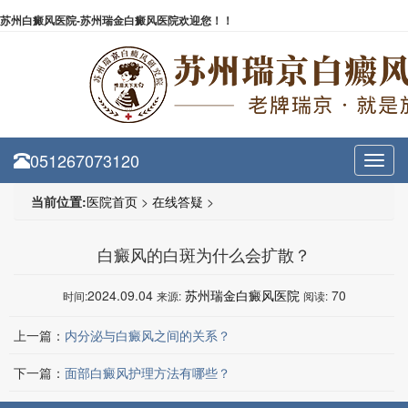
苏州白癜风医院-苏州瑞金白癜风医院欢迎您！！
051267073120
Toggl
navig
当前位置:
医院首页
>
在线答疑
>
白癜风的白斑为什么会扩散？
2024.09.04
苏州瑞金白癜风医院
70
时间:
来源:
阅读:
上一篇：
内分泌与白癜风之间的关系？
下一篇：
面部白癜风护理方法有哪些？